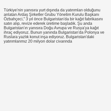
Türkiye'nin yanısıra yurt dışında da yatırımları olduğunu
anlatan Ardaş Şirketler Grubu Yönetim Kurulu Başkanı
Özbahçeci,” 3 yıl önce Bulgaristan'da bir kağıt fabrikasını
satın alıp, revize ederek üretime başladık. Şu anda
Bulgaristan'ın yanısıra Doğu Avrupa ve Rusya'ya kağıt
ihraç ediyoruz. Bunun yanında Bulgaristan'da Polonya ve
Ruslara yazlık konut inşa ediyoruz. Bulgaristan'daki
yatırımlarımız 20 milyon dolar civarında
I