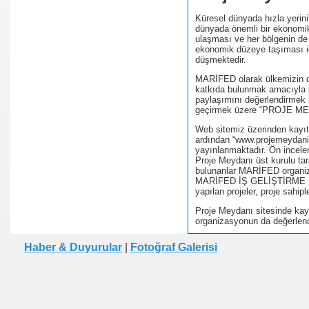
Küresel dünyada hızla yerini
se) -Engellenen Mühendis !!!
dünyada önemli bir ekonomik 
ulaşması ve her bölgenin de 
ekonomik düzeye taşıması iç
İ.M.D.E.S. Halal Food
düşmektedir.
MARİFED olarak ülkemizin 
katkıda bulunmak amacıyla p
paylaşımını değerlendirmek iç
geçirmek üzere “PROJE MEYD
RNEĞİ AS-DER.
Web sitemiz üzerinden kayıt
ardından “www.projemeydani.
Jİ
yayınlanmaktadır. Ön incele
Proje Meydanı üst kurulu ta
bulunanlar MARİFED organiz
MARİFED İŞ GELİŞTİRME PL
yapılan projeler, proje sahiple
OLOJİ TARİHİ MÜZESİ
Proje Meydanı sitesinde kayı
organizasyonun da değerlend
Haber & Duyurular
|
Fotoğraf Galerisi