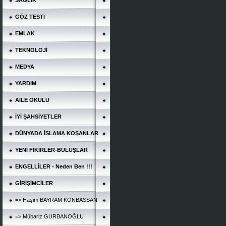
SAĞLIK
GÖZ TESTİ
EMLAK
TEKNOLOJİ
MEDYA
YARDIM
AİLE OKULU
İYİ ŞAHSİYETLER
DÜNYADA İSLAMA KOŞANLAR
YENİ FİKİRLER-BULUŞLAR
ENGELLİLER - Neden Ben !!!
GİRİŞİMCİLER
=> Haşim BAYRAM KONBASSAN
=> Mübariz GURBANOĞLU