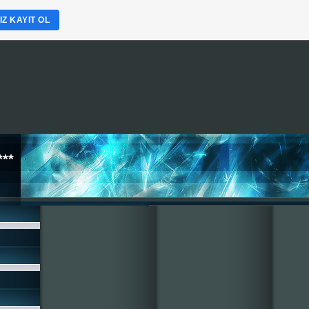
Z KAYIT OL
**