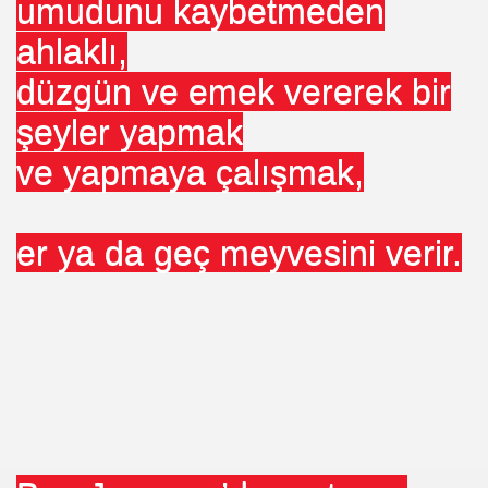
umudunu kaybetmeden
ahlaklı,
düzgün ve emek vererek bir
şeyler yapmak
ve yapmaya çalışmak,
er ya da geç meyvesini verir.
aç Ediyor