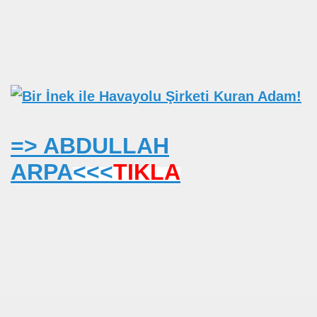
=> ABDULLAH
ARPA
<<<
TIKLA
na