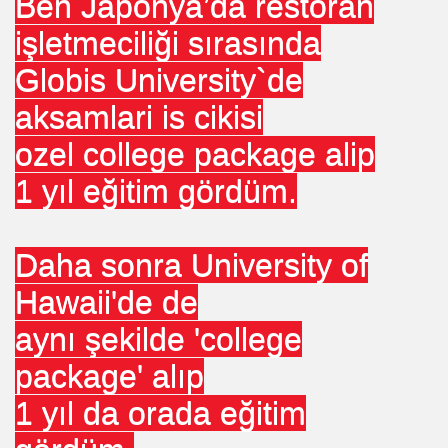
Ben Japonya’da restoran
işletmeciliği sırasında
Globis University`de
aksamlari is cikisi
ozel college package alip
1 yıl eğitim gördüm.
Daha sonra University of
Hawaii'de de
aynı şekilde 'college
package' alıp
1 yıl da orada eğitim