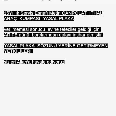
15Yıllık Servis Esnafı Metin CANPOLAT İTHAL
ARAÇ KUMPASI -YASAL PLAKA
verilmemesi sonucu evine tefeciler geldiği için
ARİFE günü borçlarından dolayı intihar etmiştir.
YASAL PLAKA SÖZÜNÜ YERİNE GETİRMEYEN
YETKİLİLERİ
sizleri Allah'a havale ediyoruz