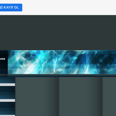
Z KAYIT OL
**