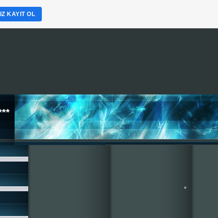
Z KAYIT OL
**