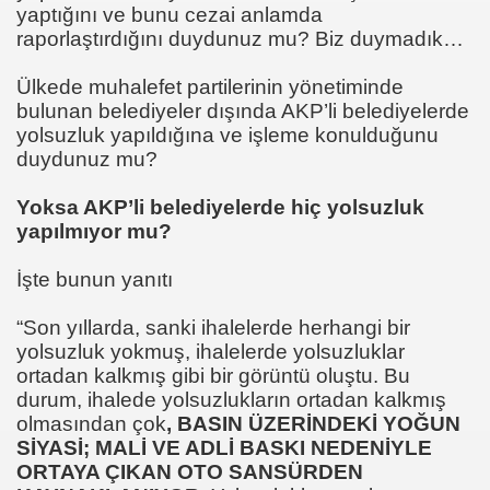
yaptığını ve bunu cezai anlamda
raporlaştırdığını duydunuz mu? Biz duymadık…
Ülkede muhalefet partilerinin yönetiminde
bulunan belediyeler dışında AKP’li belediyelerde
yolsuzluk yapıldığına ve işleme konulduğunu
dü
duydunuz mu?
Yoksa AKP’li belediyelerde hiç yolsuzluk
yapılmıyor mu?
İşte bunun yanıtı
“Son yıllarda, sanki ihalelerde herhangi bir
yolsuzluk yokmuş, ihalelerde yolsuzluklar
ortadan kalkmış gibi bir görüntü oluştu. Bu
durum, ihalede yolsuzlukların ortadan kalkmış
olmasından çok
, BASIN ÜZERİNDEKİ YOĞUN
SİYASİ; MALİ VE ADLİ BASKI NEDENİYLE
ORTAYA ÇIKAN OTO SANSÜRDEN