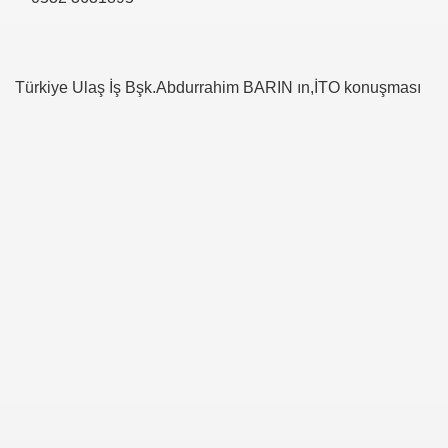
Türkiye Ulaş İş Bşk.Abdurrahim BARIN ın,İTO konuşması