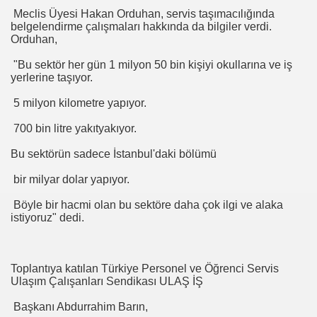
Meclis Üyesi Hakan Orduhan, servis taşımacılığında
belgelendirme çalışmaları hakkında da bilgiler verdi.
Orduhan,
"Bu sektör her gün 1 milyon 50 bin kişiyi okullarına ve iş
yerlerine taşıyor.
5 milyon kilometre yapıyor.
700 bin litre yakıtyakıyor.
Bu sektörün sadece İstanbul'daki bölümü
bir milyar dolar yapıyor.
Böyle bir hacmi olan bu sektöre daha çok ilgi ve alaka
istiyoruz" dedi.
L Klimada Devrim
RAÇLI
Toplantıya katılan Türkiye Personel ve Öğrenci Servis
Ulaşım Çalışanları Sendikası ULAŞ İŞ
Başkanı Abdurrahim Barın,