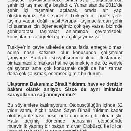
şehir içi taşımacılığa başladık, Yunanistan’da 2011’de
şehir içi taşımalar açılacak, orada alt yapı
oluşturuyoruz. Artık sadece Türkiye’nin içinde yerel
taşıma yapan değil, nasıl Avrupalı taşımacılardan şehir
içi taşıması için öğreneceğimiz çok şey varsa, bizimde
şehirlerarası taşımalar anlamında çevremizdeki
komşularımıza öğreteceğimiz çok şeyimiz var.
lar
Türkiye’nin çevre ülkelerle daha fazla entegre olması
adına nasıl katkımız olur konusunda çalışmalar
ş İş te.
yapıyoruz. Bu da bir sosyal sorumluluktur. Uluslararası
bir taşımacılık markası haline gelmek için de, öz veriyle
İBB=>10 Kıbesi Soygun Olanların İbretlik Dersi - İBB -
çalışıyoruz ama çok konuşmak değil de her zaman
daha çok çalışmak, önemsediğimiz bir durum.
Ulaştırma Bakanımız Binali Yıldırım, hava ve denizin
bakanı olarak anılıyor. Sizce de aynı imkanlar
karayollarına sağlanmıyor mu?
rettin KALDIRIMCI
Bu söylemlere katılmıyorum. Otobüsçülüğün içinde 32
yıldır varım, hiçbir bakan Sayın Binali Yıldırım kadar
TANLAR İMMO TTGV
otobüsçü ile haşır neşir, onlardan birisi gibi olmamıştır.
Hatta geçmiş dönemde babasının otobüsünde
muavinlik yapmış bir bakanımız var. Otobüsçü ile iç içe,
andardı