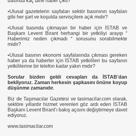
basında kaç tane haber çıktı?
•Ulusal gazetelerin sayfaları sektör basınının sayfaları
gibi her şart ve koşulda servisçilere açık mıdır?
•Ulusal basında çıkmayan bir haber için İSTAB ve
Başkanı Levent Birant herhangi bir yetkiliyi arayıp “
Haberimiz neden çıkmadı “ sorusunu sorabilmekte
dü
midir?
•Ulusal basının ekonomi sayfalarında çıkması gereken
haber ya da haberler için İSTAB yetkilileri bu sayfanın
yetkililerine bir telefon kadar yakın mıdır?
Sorular bizden geldi cevapları da İSTAB’dan
bekliyoruz. Zaman herkesin şapkasını önüne koyup
düşünme zamanıdır.
Biz de Taşımacılar Gazetesi ve tasimacilar.com olarak,
sektöre yıllardır hizmet verenleri göz ardı eden İSTAB
Başkanı Levent Birant’ı bakış açısını değiştirmeye davet
ediyoruz.
www.tasimacilar.com