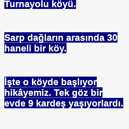
Turnayolu köyü.
Sarp dağların arasında 30
haneli bir köy.
İşte o köyde başlıyor
hikâyemiz. Tek göz bir
?
evde 9 kardeş yaşıyorlardı.